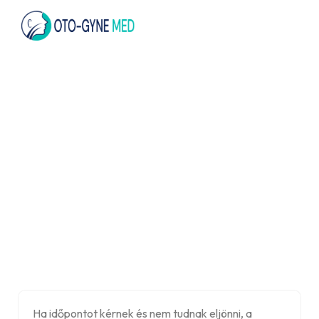
Ha időpontot kérnek és nem tudnak eljönni, a