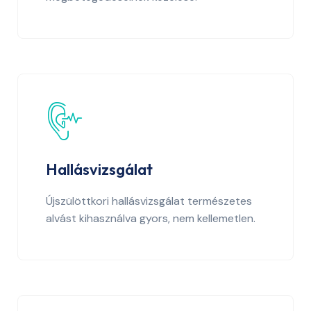
Hallásvizsgálat
Újszülöttkori hallásvizsgálat természetes
alvást kihasználva gyors, nem kellemetlen.