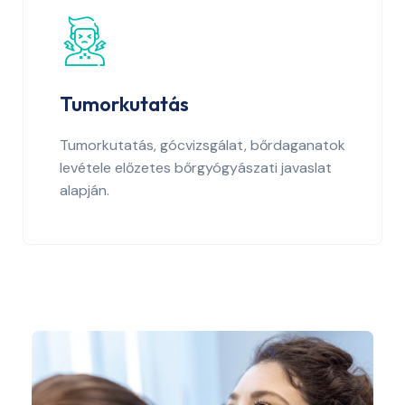
Tumorkutatás
Tumorkutatás, gócvizsgálat, bőrdaganatok
levétele előzetes bőrgyógyászati javaslat
alapján.