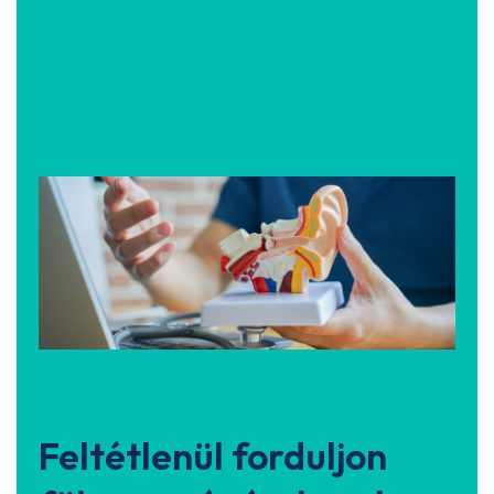
Feltétlenül forduljon