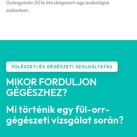
Gyöngyösön 2016 óta dolgozom egy audiológiai
szalonban.
FÜLÉSZETI ÉS GÉGÉSZETI SZOLGÁLTATÁS
MIKOR FORDULJON
GÉGÉSZHEZ?
Mi történik egy fül-orr-
gégészeti vizsgálat során?