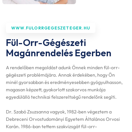
WWW.FULORRGEGESZETEGER.HU
Fül-Orr-Gégészeti
Magánrendelés Egerben
A rendelőben megoldást adunk Önnek minden fül-orr-
gégészeti problémájára. Annak érdekében, hogy Ön
minél gyorsabban és eredményesebben gyógyulhasson,
magasan képzett, gyakorlott szakorvos munkája
egyedülálló technikai felszereltségű rendelőnk segíti.
Dr. Szabó Zsuzsanna vagyok, 1982-ben végeztem a
Debreceni Orvostudományi Egyetem Általános Orvosi
Karán. 1986-ban tettem szakvizsgát fül-orr-