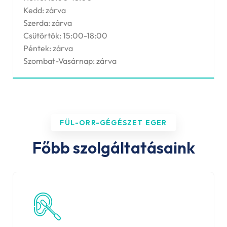
Kedd: zárva
Szerda: zárva
Csütörtök: 15:00-18:00
Péntek: zárva
Szombat-Vasárnap: zárva
FÜL-ORR-GÉGÉSZET EGER
Főbb szolgáltatásaink