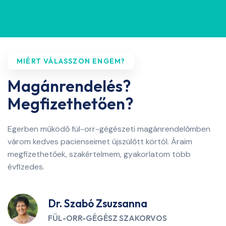
MIÉRT VÁLASSZON ENGEM?
Magánrendelés?
Megfizethetően?
Egerben működő fül-orr-gégészeti magánrendelőmben
várom kedves pacienseimet újszülőtt körtól. Áraim
megfizethetőek, szakértelmem, gyakorlatom több
évfizedes.
Dr. Szabó Zsuzsanna
FÜL-ORR-GÉGÉSZ SZAKORVOS