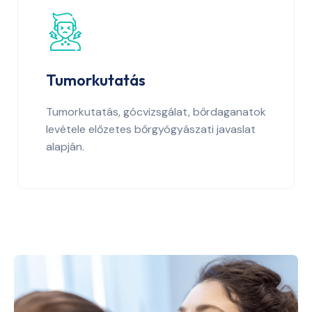
Tumorkutatás
Tumorkutatás, gócvizsgálat, bőrdaganatok
levétele előzetes bőrgyógyászati javaslat
alapján.