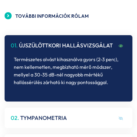
TOVÁBBI INFORMÁCIÓK RÓLAM
01.
ÚJSZÜLÖTTKORI HALLÁSVIZSGÁLAT
Természetes alvást kihasználva gyors (2-3 perc),
nem kellemetlen, megbízható mérő módszer,
mellyel a 30-35 dB-nél nagyobb mértékű
hallássérülés zárható ki nagy pontossággal.
02.
TYMPANOMETRIA