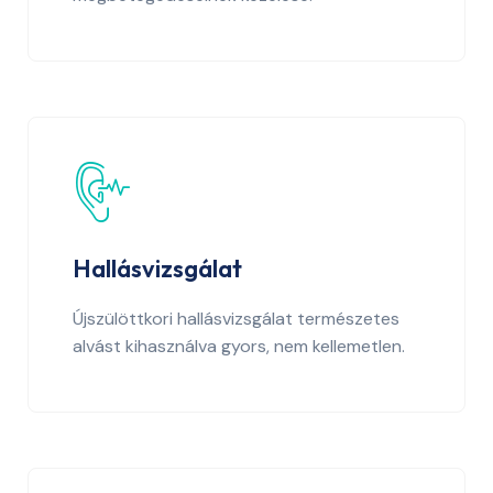
Hallásvizsgálat
Újszülöttkori hallásvizsgálat természetes
alvást kihasználva gyors, nem kellemetlen.